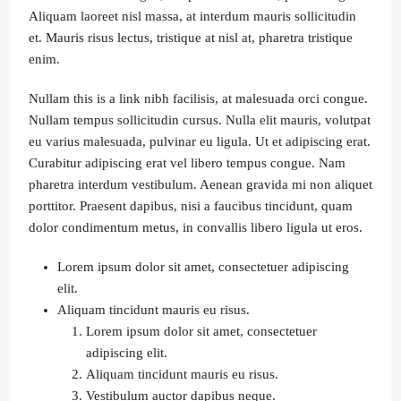
Aliquam laoreet nisl massa, at interdum mauris sollicitudin
et. Mauris risus lectus, tristique at nisl at, pharetra tristique
enim.
Nullam this is a link nibh facilisis, at malesuada orci congue.
Nullam tempus sollicitudin cursus. Nulla elit mauris, volutpat
eu varius malesuada, pulvinar eu ligula. Ut et adipiscing erat.
Curabitur adipiscing erat vel libero tempus congue. Nam
pharetra interdum vestibulum. Aenean gravida mi non aliquet
porttitor. Praesent dapibus, nisi a faucibus tincidunt, quam
dolor condimentum metus, in convallis libero ligula ut eros.
Lorem ipsum dolor sit amet, consectetuer adipiscing
elit.
Aliquam tincidunt mauris eu risus.
Lorem ipsum dolor sit amet, consectetuer
adipiscing elit.
Aliquam tincidunt mauris eu risus.
Vestibulum auctor dapibus neque.