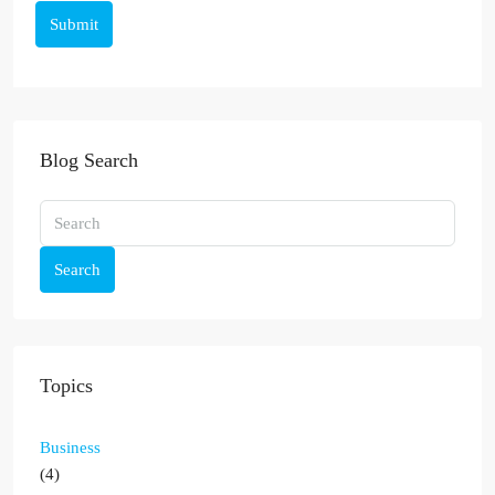
Submit
Blog Search
Search
Topics
Business
(4)