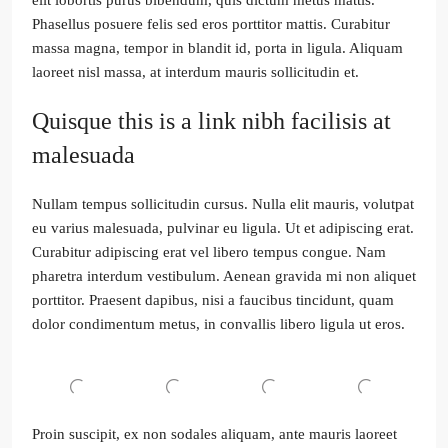
Phasellus posuere felis sed eros porttitor mattis. Curabitur
massa magna, tempor in blandit id, porta in ligula. Aliquam
laoreet nisl massa, at interdum mauris sollicitudin et.
Quisque this is a link nibh facilisis at
malesuada
Nullam tempus sollicitudin cursus. Nulla elit mauris, volutpat
eu varius malesuada, pulvinar eu ligula. Ut et adipiscing erat.
Curabitur adipiscing erat vel libero tempus congue. Nam
pharetra interdum vestibulum. Aenean gravida mi non aliquet
porttitor. Praesent dapibus, nisi a faucibus tincidunt, quam
dolor condimentum metus, in convallis libero ligula ut eros.
Proin suscipit, ex non sodales aliquam, ante mauris laoreet