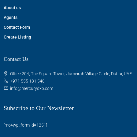
About us
Agents
Contact Form
Create Listing
Contact Us
Office 204, The Square Tower, Jumeirah Village Circle, Dubai, UAE.
+971 555 181 548
info@mercurydxb.com
Subscribe to Our Newsletter
[mc4wp_form id=1251]