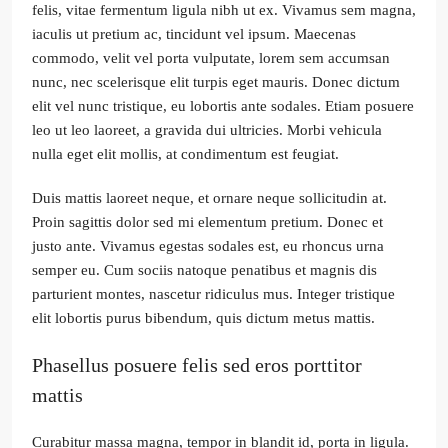
felis, vitae fermentum ligula nibh ut ex. Vivamus sem magna,
iaculis ut pretium ac, tincidunt vel ipsum. Maecenas
commodo, velit vel porta vulputate, lorem sem accumsan
nunc, nec scelerisque elit turpis eget mauris. Donec dictum
elit vel nunc tristique, eu lobortis ante sodales. Etiam posuere
leo ut leo laoreet, a gravida dui ultricies. Morbi vehicula
nulla eget elit mollis, at condimentum est feugiat.
Duis mattis laoreet neque, et ornare neque sollicitudin at.
Proin sagittis dolor sed mi elementum pretium. Donec et
justo ante. Vivamus egestas sodales est, eu rhoncus urna
semper eu. Cum sociis natoque penatibus et magnis dis
parturient montes, nascetur ridiculus mus. Integer tristique
elit lobortis purus bibendum, quis dictum metus mattis.
Phasellus posuere felis sed eros porttitor
mattis
Curabitur massa magna, tempor in blandit id, porta in ligula.