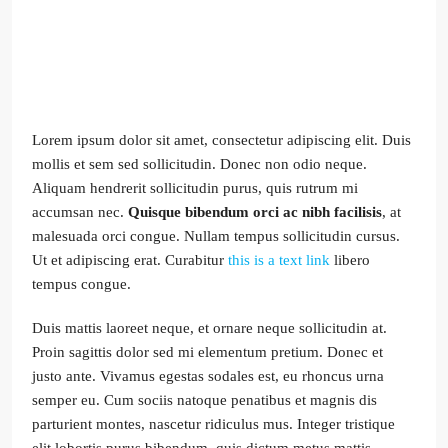
Lorem ipsum dolor sit amet, consectetur adipiscing elit. Duis
mollis et sem sed sollicitudin. Donec non odio neque.
Aliquam hendrerit sollicitudin purus, quis rutrum mi
accumsan nec.
Quisque bibendum orci ac nibh facilisis
, at
malesuada orci congue. Nullam tempus sollicitudin cursus.
Ut et adipiscing erat. Curabitur
this is a text link
libero
tempus congue.
Duis mattis laoreet neque, et ornare neque sollicitudin at.
Proin sagittis dolor sed mi elementum pretium. Donec et
justo ante. Vivamus egestas sodales est, eu rhoncus urna
semper eu. Cum sociis natoque penatibus et magnis dis
parturient montes, nascetur ridiculus mus. Integer tristique
elit lobortis purus bibendum, quis dictum metus mattis.