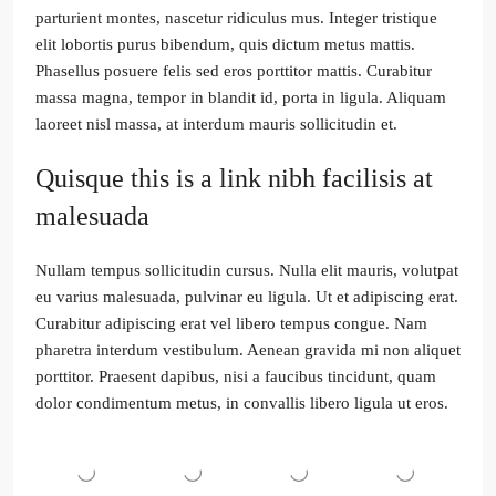
parturient montes, nascetur ridiculus mus. Integer tristique
elit lobortis purus bibendum, quis dictum metus mattis.
Phasellus posuere felis sed eros porttitor mattis. Curabitur
massa magna, tempor in blandit id, porta in ligula. Aliquam
laoreet nisl massa, at interdum mauris sollicitudin et.
Quisque this is a link nibh facilisis at
malesuada
Nullam tempus sollicitudin cursus. Nulla elit mauris, volutpat
eu varius malesuada, pulvinar eu ligula. Ut et adipiscing erat.
Curabitur adipiscing erat vel libero tempus congue. Nam
pharetra interdum vestibulum. Aenean gravida mi non aliquet
porttitor. Praesent dapibus, nisi a faucibus tincidunt, quam
dolor condimentum metus, in convallis libero ligula ut eros.