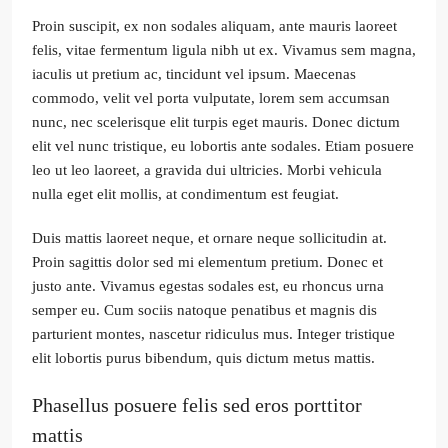
Proin suscipit, ex non sodales aliquam, ante mauris laoreet
felis, vitae fermentum ligula nibh ut ex. Vivamus sem magna,
iaculis ut pretium ac, tincidunt vel ipsum. Maecenas
commodo, velit vel porta vulputate, lorem sem accumsan
nunc, nec scelerisque elit turpis eget mauris. Donec dictum
elit vel nunc tristique, eu lobortis ante sodales. Etiam posuere
leo ut leo laoreet, a gravida dui ultricies. Morbi vehicula
nulla eget elit mollis, at condimentum est feugiat.
Duis mattis laoreet neque, et ornare neque sollicitudin at.
Proin sagittis dolor sed mi elementum pretium. Donec et
justo ante. Vivamus egestas sodales est, eu rhoncus urna
semper eu. Cum sociis natoque penatibus et magnis dis
parturient montes, nascetur ridiculus mus. Integer tristique
elit lobortis purus bibendum, quis dictum metus mattis.
Phasellus posuere felis sed eros porttitor
mattis