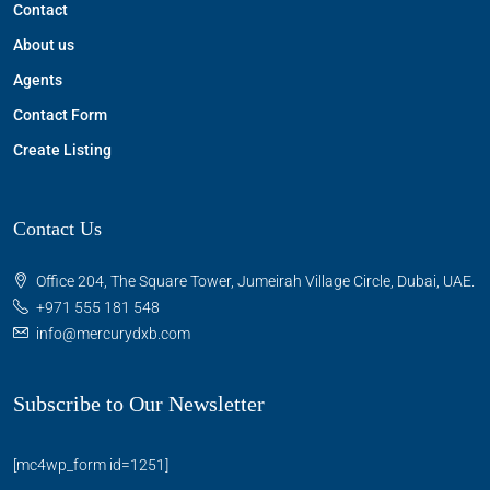
Contact
About us
Agents
Contact Form
Create Listing
Contact Us
Office 204, The Square Tower, Jumeirah Village Circle, Dubai, UAE.
+971 555 181 548
info@mercurydxb.com
Subscribe to Our Newsletter
[mc4wp_form id=1251]