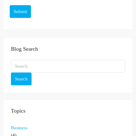
Submit
Blog Search
Search
Topics
Business
(4)