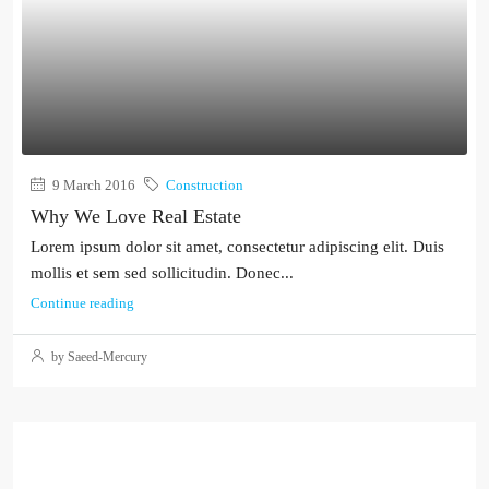
9 March 2016
Construction
Why We Love Real Estate
Lorem ipsum dolor sit amet, consectetur adipiscing elit. Duis
mollis et sem sed sollicitudin. Donec...
Continue reading
by Saeed-Mercury