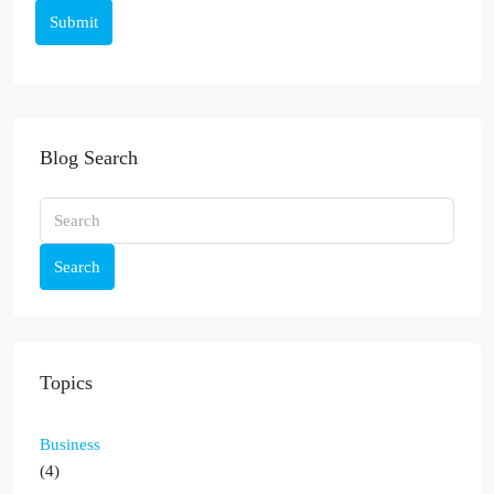
Submit
Blog Search
Search
Topics
Business
(4)