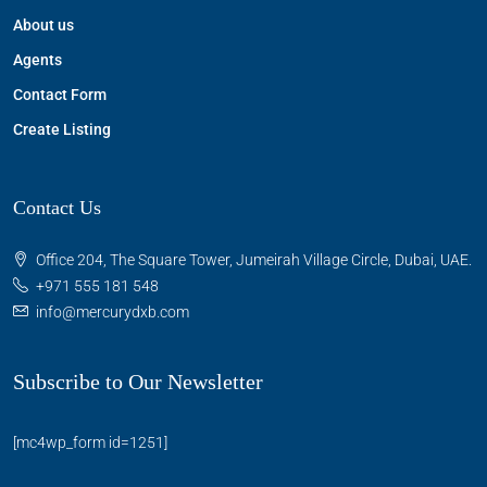
About us
Agents
Contact Form
Create Listing
Contact Us
Office 204, The Square Tower, Jumeirah Village Circle, Dubai, UAE.
+971 555 181 548
info@mercurydxb.com
Subscribe to Our Newsletter
[mc4wp_form id=1251]