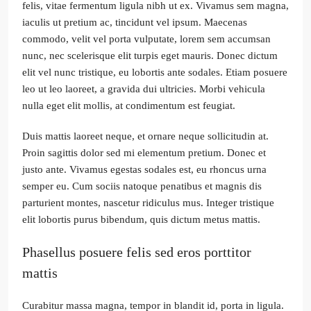
felis, vitae fermentum ligula nibh ut ex. Vivamus sem magna,
iaculis ut pretium ac, tincidunt vel ipsum. Maecenas
commodo, velit vel porta vulputate, lorem sem accumsan
nunc, nec scelerisque elit turpis eget mauris. Donec dictum
elit vel nunc tristique, eu lobortis ante sodales. Etiam posuere
leo ut leo laoreet, a gravida dui ultricies. Morbi vehicula
nulla eget elit mollis, at condimentum est feugiat.
Duis mattis laoreet neque, et ornare neque sollicitudin at.
Proin sagittis dolor sed mi elementum pretium. Donec et
justo ante. Vivamus egestas sodales est, eu rhoncus urna
semper eu. Cum sociis natoque penatibus et magnis dis
parturient montes, nascetur ridiculus mus. Integer tristique
elit lobortis purus bibendum, quis dictum metus mattis.
Phasellus posuere felis sed eros porttitor
mattis
Curabitur massa magna, tempor in blandit id, porta in ligula.